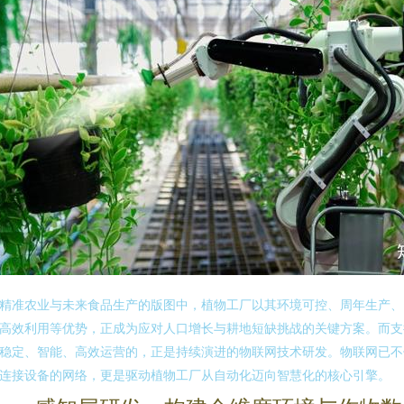
精准农业与未来食品生产的版图中，植物工厂以其环境可控、周年生产、
高效利用等优势，正成为应对人口增长与耕地短缺挑战的关键方案。而支
稳定、智能、高效运营的，正是持续演进的物联网技术研发。物联网已不
连接设备的网络，更是驱动植物工厂从自动化迈向智慧化的核心引擎。