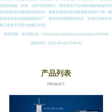
创新的感知、连接、分析与控制能力，将农业生产从依赖经验的粗放管理
变为以数据为驱动的精准科学。随着各项技术的不断突破与成本下降，物
必将更深层次地赋能植物工厂，推动其在保障粮食安全、实现可持续农业
路上发挥不可替代的核心作用。
如若转载，请注明出处：http://www.aitingbo.com/product/44.html
更新时间：2026-08-06 07:44:40
产品列表
PRODUCT