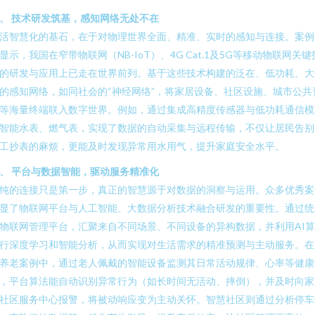
、 技术研发筑基，感知网络无处不在
活智慧化的基石，在于对物理世界全面、精准、实时的感知与连接。案例
显示，我国在窄带物联网（NB-IoT）、4G Cat.1及5G等移动物联网关键
的研发与应用上已走在世界前列。基于这些技术构建的泛在、低功耗、大
的感知网络，如同社会的“神经网络”，将家居设备、社区设施、城市公共
等海量终端联入数字世界。例如，通过集成高精度传感器与低功耗通信模
智能水表、燃气表，实现了数据的自动采集与远程传输，不仅让居民告别
工抄表的麻烦，更能及时发现异常用水用气，提升家庭安全水平。
、 平台与数据智能，驱动服务精准化
纯的连接只是第一步，真正的智慧源于对数据的洞察与运用。众多优秀案
显了物联网平台与人工智能、大数据分析技术融合研发的重要性。通过统
物联网管理平台，汇聚来自不同场景、不同设备的异构数据，并利用AI
行深度学习和智能分析，从而实现对生活需求的精准预测与主动服务。在
养老案例中，通过老人佩戴的智能设备监测其日常活动规律、心率等健康
，平台算法能自动识别异常行为（如长时间无活动、摔倒），并及时向家
社区服务中心报警，将被动响应变为主动关怀。智慧社区则通过分析停车