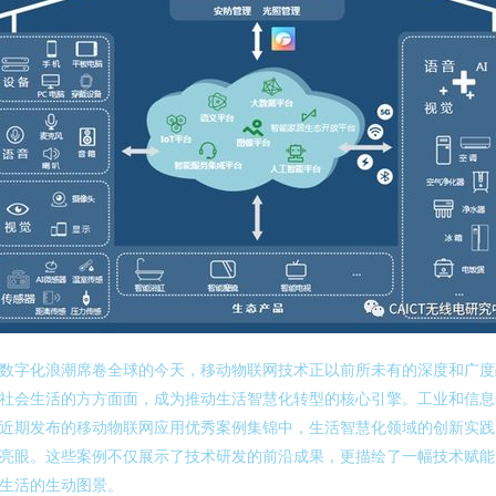
数字化浪潮席卷全球的今天，移动物联网技术正以前所未有的深度和广度
社会生活的方方面面，成为推动生活智慧化转型的核心引擎。工业和信息
近期发布的移动物联网应用优秀案例集锦中，生活智慧化领域的创新实践
亮眼。这些案例不仅展示了技术研发的前沿成果，更描绘了一幅技术赋能
生活的生动图景。