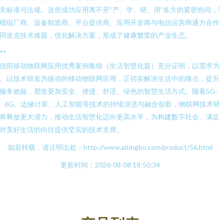
关标准与法规。这些成功应用离不开“产、学、研、用”各方的紧密协同，
模组厂商、设备制造商、平台提供商、应用开发商与电信运营商通力合作
同攻克技术难题，优化解决方案，形成了健康繁荣的产业生态。
**
信部移动物联网应用优秀案例集锦（生活智慧化篇）充分证明，以需求为
、以技术研发为驱动的移动物联网应用，正切实解决生活中的痛点，提升
服务效能，塑造更加安全、便捷、舒适、绿色的智慧生活方式。随着5G-
、6G、边缘计算、人工智能等技术的持续演进与融合创新，物联网技术
将释放更大潜力，推动生活智慧化迈向更高水平，为构建数字社会、满足
对美好生活的向往提供坚实的技术支撑。
如若转载，请注明出处：http://www.aitingbo.com/product/56.html
更新时间：2026-08-08 18:50:34